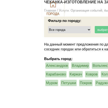
ЧЕКАНКА-ИЗГОТОВЛЕНИЕ НА З
Главная
/
Услуги. Организация событий, бы
ГОРОДА
Фильтр по городу:
На данный момент предложения по да
соседних городах или обратиться к к
Выбрать город:
Александров
Владимир
Вольгинс
Карабаново
Киржач
Ковров
Кол
Муром
Петушки
Покров
Радуж