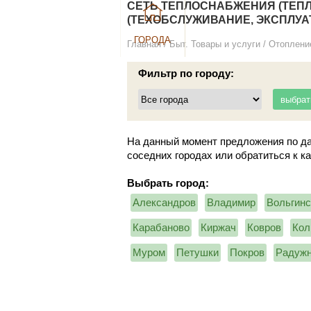
СЕТЬ ТЕПЛОСНАБЖЕНИЯ (ТЕП
(ТЕХОБСЛУЖИВАНИЕ, ЭКСПЛУА
ГОРОДА
Главная
/
Быт. Товары и услуги
/
Отоплени
Фильтр по городу:
На данный момент предложения по да
соседних городах или обратиться к к
Выбрать город:
Александров
Владимир
Вольгинс
Карабаново
Киржач
Ковров
Кол
Муром
Петушки
Покров
Радуж