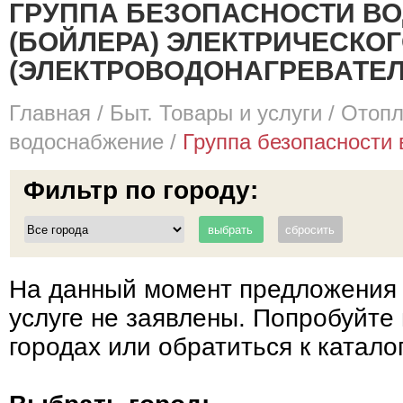
ГРУППА БЕЗОПАСНОСТИ В
(БОЙЛЕРА) ЭЛЕКТРИЧЕСКО
(ЭЛЕКТРОВОДОНАГРЕВАТЕЛ
Главная
/
Быт. Товары и услуги
/
Отопл
водоснабжение
/
Группа безопасности 
Фильтр по городу:
На данный момент предложения 
услуге не заявлены. Попробуйте 
городах или обратиться к катало