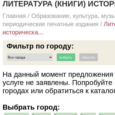
ЛИТЕРАТУРА (КНИГИ) ИСТО
Главная
/
Образование, культура, муз
периодические печатные издания
/
Лит
историческа...
Фильтр по городу:
На данный момент предложения 
услуге не заявлены. Попробуйте 
городах или обратиться к катало
Выбрать город: